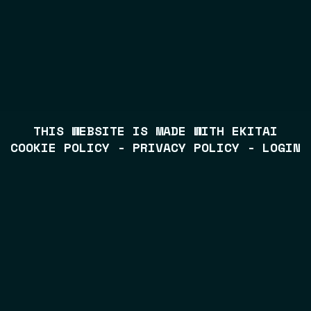
THIS WEBSITE IS MADE WITH
EKITAI
COOKIE POLICY
-
PRIVACY POLICY
-
LOGIN