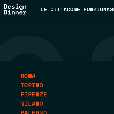
LE CITTÀ
COME FUNZIONA
S
ROMA
TORINO
FIRENZE
MILANO
PALERMO